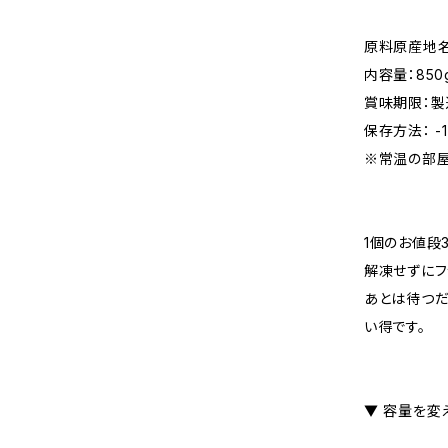
原料原産地名
内容量：850g
賞味期限：製
保存方法： 
※常温の部屋
1個のお値段
解凍せずにフ
あとは待つだ
い得です。
▼ 容量を変