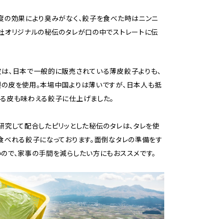
度の効果により臭みがなく、餃子を食べた時はニンニ
社オリジナルの秘伝のタレが口の中でストレートに伝
は、日本で一般的に販売されている薄皮餃子よりも、
の皮を使用。本場中国よりは薄いですが、日本人も抵
る皮も味わえる餃子に仕上げました。
研究して配合したピリッとした秘伝のタレは、タレを使
食べれる餃子になっております。面倒なタレの準備をす
ので、家事の手間を減らしたい方にもおススメです。