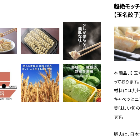
超絶モッチ
【玉名餃子
本商品、【 
っております。
材料には九州
キャベツとニ
美味しい旬の
ます。
豚肉は、日