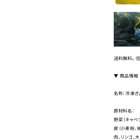
送料無料。（
▼ 商品情報
名称：冷凍ぎ
原材料名：
野菜（キャベツ
皮（小麦粉、
肉、リンゴ、