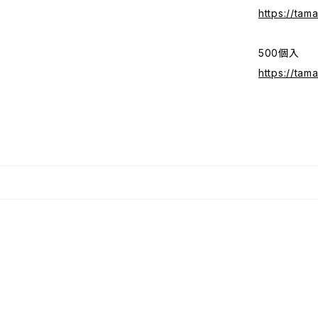
https://ta
500個入
https://ta