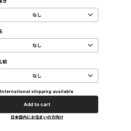
書き
なし
先
なし
名前
なし
International shipping available
Add to cart
日本国内にお住まいの方向け