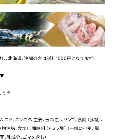
但し、北海道、沖縄の方は送料1000円となります）
 ▼
ょうざ
、ニラ、ニンニク、生姜、玉ねぎ）、リンゴ、食肉（豚肉）、
植物油脂、食塩）、調味料（アミノ酸）（一部に小麦、豚
大豆、乳成分、ゴマを含む）