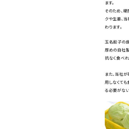
ます。
そのため、硬
クや生姜、当
わります。
玉名餃子の皮
厚めの自社製
抗なく食べれ
また、当社が
用しなくても
る必要がない