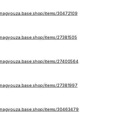
managyouza.base.shop/items/30472109
managyouza.base.shop/items/27381505
managyouza.base.shop/items/27400564
managyouza.base.shop/items/27381997
managyouza.base.shop/items/30463479