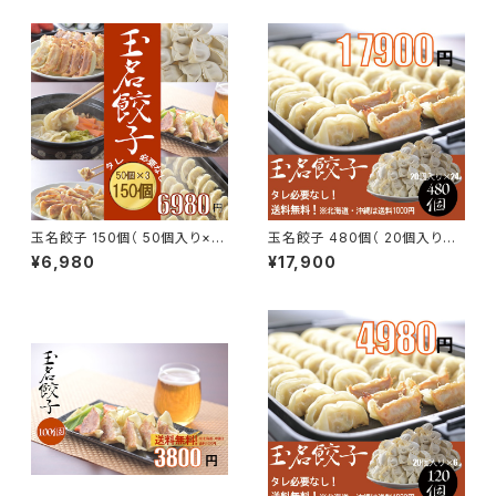
玉名餃子 150個（ 50個入り×3
玉名餃子 480個（ 20個入り×2
）- 節約できて美味い！送料無料
4 ）- 節約できて美味い！送料無
¥6,980
¥17,900
料