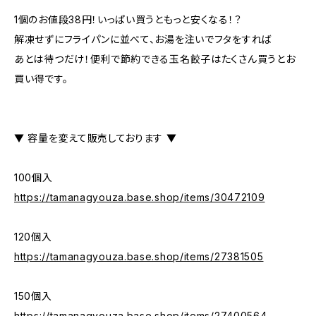
1個のお値段38円！いっぱい買うともっと安くなる！？
解凍せずにフライパンに並べて、お湯を注いでフタをすれば
あとは待つだけ！便利で節約できる玉名餃子はたくさん買うとお
買い得です。
▼ 容量を変えて販売しております ▼
100個入
https://tamanagyouza.base.shop/items/30472109
120個入
https://tamanagyouza.base.shop/items/27381505
150個入
https://tamanagyouza.base.shop/items/27400564