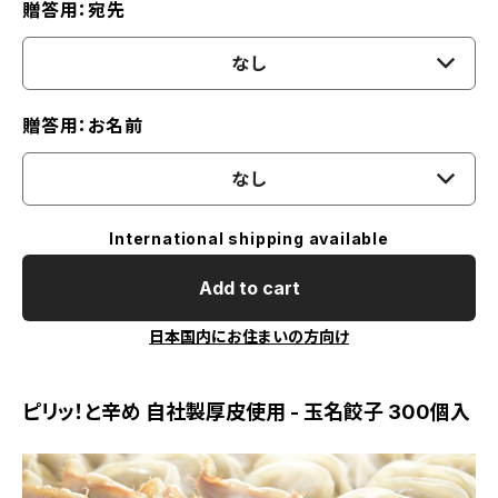
贈答用：宛先
なし
贈答用：お名前
なし
International shipping available
Add to cart
日本国内にお住まいの方向け
ピリッ！と辛め 自社製厚皮使用 - 玉名餃子 300個入