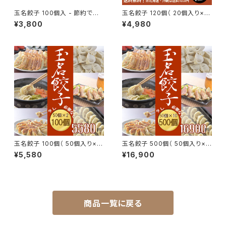
玉名餃子 100個入 - 節約でき
玉名餃子 120個（ 20個入り×6
て美味い！送料無料
）- 節約できて美味い！送料無料
¥3,800
¥4,980
玉名餃子 100個（ 50個入り×2
玉名餃子 500個（ 50個入り×1
）- 節約できて美味い！送料無料
0 ）- 節約できて美味い！送料無
¥5,580
¥16,900
料
商品一覧に戻る