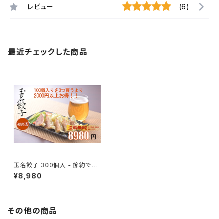
レビュー
(6)
最近チェックした商品
玉名餃子 300個入 - 節約でき
て美味い！送料無料
¥8,980
その他の商品