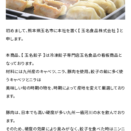
初めまして、熊本県玉名市に本社を置く【 玉名食品株式会社 】と
申します。
本商品、【 玉名餃子 】は冷凍餃子専門店玉名食品の看板商品と
なっております。
材料には九州産のキャベツ、ニラ、豚肉を使用。餃子の餡に多く使
うキャベツとニラは
美味しい旬の時期の物を、時期によって産地を変えて厳選しており
ます。
豚肉は、日本でも高い硬度が多い九州一級河川の水を飲んでおり
ます。
そのため、硬度の効果により臭みがなく、餃子を食べた時はニンニ