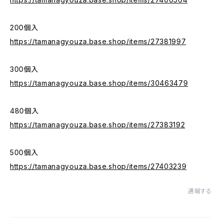
200個入
https://tamanagyouza.base.shop/items/27381997
300個入
https://tamanagyouza.base.shop/items/30463479
480個入
https://tamanagyouza.base.shop/items/27383192
500個入
https://tamanagyouza.base.shop/items/27403239
通報する