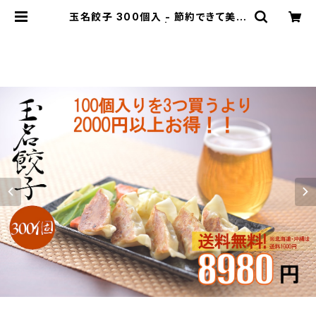
玉名餃子 300個入 - 節約できて美味
い！送料無料 | 玉名食品