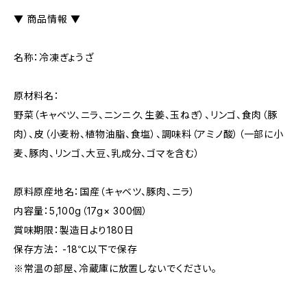
▼ 商品情報 ▼
名称：冷凍ぎょうざ
原材料名：
野菜（キャベツ、ニラ、ニンニク、生姜、玉ねぎ）、リンゴ、食肉（豚
肉）、皮（小麦粉、植物油脂、食塩）、調味料（アミノ酸）（一部に小
麦、豚肉、リンゴ、大豆、乳成分、ゴマを含む）
原料原産地名：国産（キャベツ、豚肉、ニラ）
内容量：5,100g（17g× 300個）
賞味期限：製造日より180日
保存方法： -18℃以下で保存
※常温の部屋、冷蔵庫に放置しないでください。